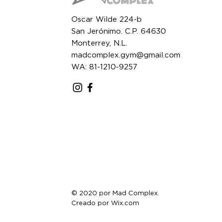
Oscar Wilde 224-b
San Jerónimo. C.P. 64630
Monterrey, N.L.
madcomplex.gym@gmail.com
WA: 81-1210-9257
© 2020 por Mad Complex.
Creado por
Wix.com