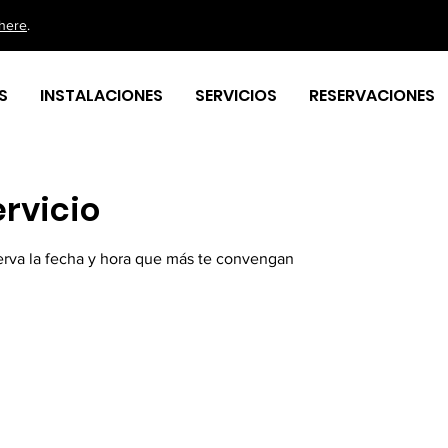
here
.
S
INSTALACIONES
SERVICIOS
RESERVACIONES
rvicio
serva la fecha y hora que más te convengan