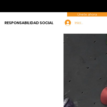
Únete ahora
RESPONSABILIDAD SOCIAL
Iniciar sesión