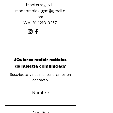
Monterrey, N.L.
madcomplex.gym@gmail.c
om
WA: 81-1210-9257
¿Quieres recibir noticias
de nuestra comunidad?
Suscríbete y nos mantendremos en
contacto.
Nombre
Apellido